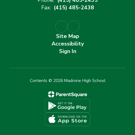
Phone:
(415) 485-2435
Fax:
(415) 485-2438
Site Map
Accessibility
Sign In
Contents © 2026 Madrone High School