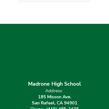
Madrone High School
Address:
185 Misson Ave.
San Rafael, CA 94901